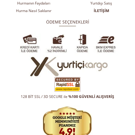
Hurmanın Faydaları
Yurtdışı Satış
Hurma Nasıl Saklanır
İLETİŞİM
ÖDEME SEÇENEKLERİ
128 BİT SSL / 3D SECURE ile
%100 GÜVENLİ ALIŞVERİŞ