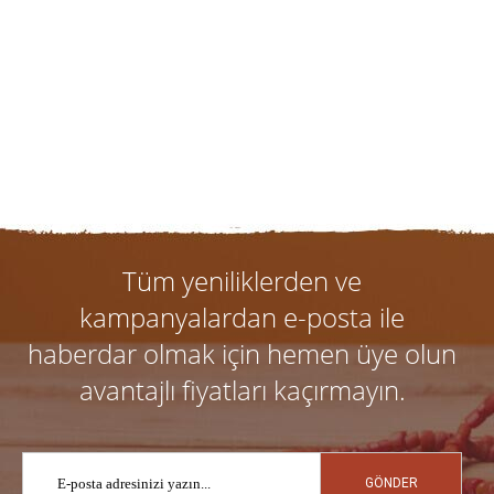
Tüm yeniliklerden ve
kampanyalardan e-posta ile
haberdar olmak için hemen üye olun
avantajlı fiyatları kaçırmayın.
GÖNDER