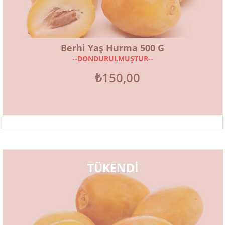
Berhi Yaş Hurma 500 G
--DONDURULMUŞTUR--
₺150,00
TÜKENDİ