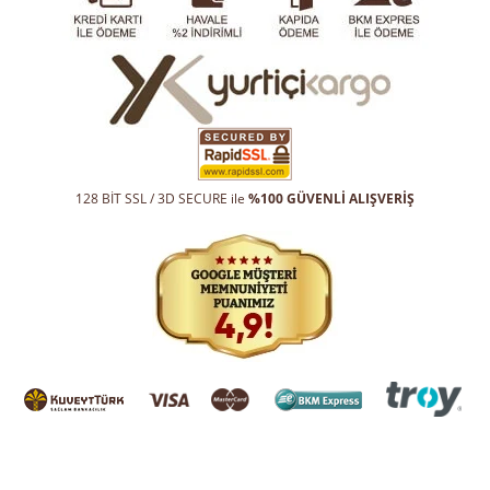
128 BİT SSL / 3D SECURE ile
%100 GÜVENLİ ALIŞVERİŞ