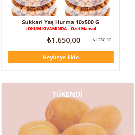
Sukkari Yaş Hurma 10x500 G
LOKUM KIVAMINDA - Özel Mahsül
₺1.650,00
₺1.750,00
Heybeye Ekle
TÜKENDİ