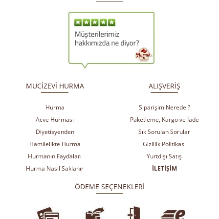
​
​
MUCİZEVİ HURMA
ALIŞVERİŞ
Hurma
Siparişim Nerede ?
Acve Hurması
Paketleme, Kargo ve İade
Diyetisyenden
Sık Sorulan Sorular
Hamilelikte Hurma
Gizlilik Politikası
Hurmanın Faydaları
Yurtdışı Satış
Hurma Nasıl Saklanır
İLETİŞİM
ÖDEME SEÇENEKLERİ