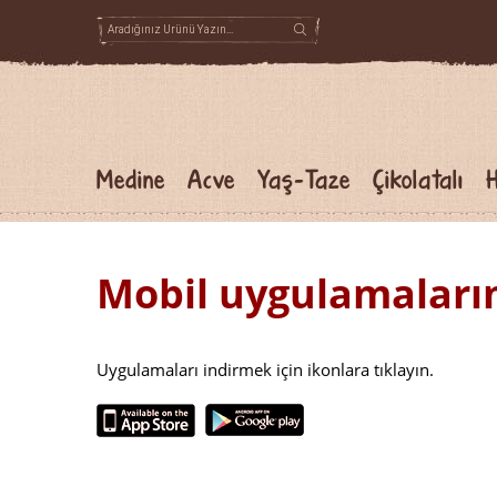
Medine
Acve
Yaş-Taze
Çikolatalı
H
Mobil uygulamaları
Uygulamaları indirmek için ikonlara tıklayın.