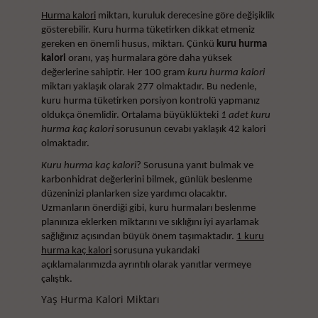
Hurma kalori
miktarı, kuruluk derecesine göre değişiklik
gösterebilir. Kuru hurma tüketirken dikkat etmeniz
gereken en önemli husus, miktarı. Çünkü
kuru hurma
kalori
oranı, yaş hurmalara göre daha yüksek
değerlerine sahiptir. Her 100 gram
kuru hurma kalori
miktarı yaklaşık olarak 277
olmaktadır. Bu nedenle,
kuru hurma tüketirken porsiyon kontrolü yapmanız
oldukça önemlidir. Ortalama büyüklükteki
1 adet kuru
hurma kaç kalori
sorusunun cevabı yaklaşık 42 kalori
olmaktadır.
Kuru hurma kaç kalori
? Sorusuna yanıt bulmak ve
karbonhidrat değerlerini bilmek, günlük beslenme
düzeninizi planlarken size yardımcı olacaktır.
Uzmanların önerdiği gibi, kuru hurmaları beslenme
planınıza eklerken miktarını ve sıklığını iyi ayarlamak
sağlığınız açısından büyük önem taşımaktadır.
1 kuru
hurma kaç kalori
sorusuna yukarıdaki
açıklamalarımızda ayrıntılı olarak yanıtlar vermeye
çalıştık.
Yaş Hurma Kalori Miktarı