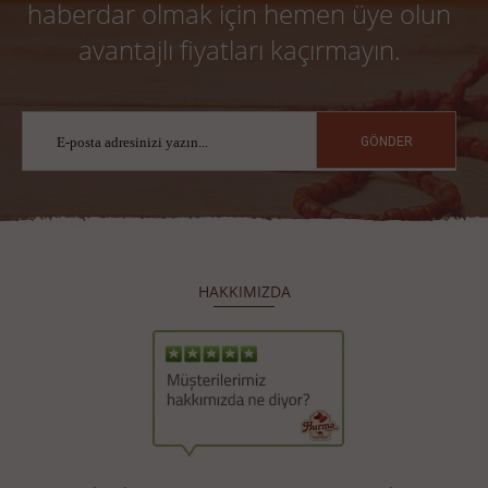
haberdar olmak için hemen üye olun
avantajlı fiyatları kaçırmayın.
GÖNDER
HAKKIMIZDA
​
​