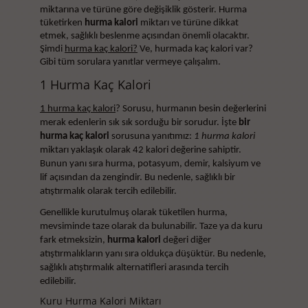
miktarına ve türüne göre değişiklik gösterir. Hurma
tüketirken
hurma kalori
miktarı ve türüne dikkat
etmek, sağlıklı beslenme açısından önemli olacaktır.
Şimdi
hurma kaç kalori?
Ve, hurmada kaç kalori var?
Gibi tüm sorulara yanıtlar vermeye çalışalım.
1 Hurma Kaç Kalori
1 hurma kaç kalori
? Sorusu, hurmanın besin değerlerini
merak edenlerin sık sık sorduğu bir sorudur. İşte
bir
hurma kaç kalori
sorusuna yanıtımız:
1 hurma kalori
miktarı yaklaşık olarak 42 kalori değerine sahiptir.
Bunun yanı sıra hurma, potasyum, demir, kalsiyum ve
lif açısından da zengindir. Bu nedenle, sağlıklı bir
atıştırmalık olarak tercih edilebilir.
Genellikle kurutulmuş olarak tüketilen hurma,
mevsiminde taze olarak da bulunabilir. Taze ya da kuru
fark etmeksizin,
hurma kalori
değeri diğer
atıştırmalıkların yanı sıra oldukça düşüktür. Bu nedenle,
sağlıklı atıştırmalık alternatifleri arasında tercih
edilebilir.
Kuru Hurma Kalori Miktarı