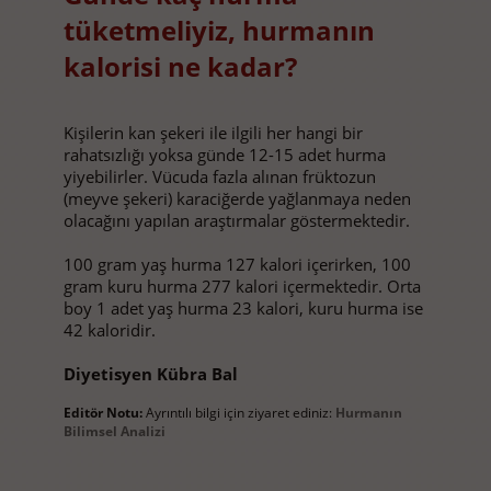
tüketmeliyiz, hurmanın
kalorisi ne kadar?
Kişilerin kan şekeri ile ilgili her hangi bir
rahatsızlığı yoksa günde 12-15 adet hurma
yiyebilirler. Vücuda fazla alınan früktozun
(meyve şekeri) karaciğerde yağlanmaya neden
olacağını yapılan araştırmalar göstermektedir.
100 gram yaş hurma 127 kalori içerirken, 100
gram kuru hurma 277 kalori içermektedir. Orta
boy 1 adet yaş hurma 23 kalori, kuru hurma ise
42 kaloridir.
Diyetisyen Kübra Bal
Editör Notu:
Ayrıntılı bilgi için ziyaret ediniz:
Hurmanın
Bilimsel Analizi