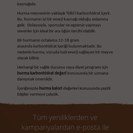
kaynağıdır.
Hurma meyvesinin yaklaşık %80'i karbonhidrat içerir.
Bu, hurmanın iyi bir enerji kaynağı olduğu anlamına
gelir. Dolayısıyla, sporcular ve egzersiz yapmayı
sevenler için ideal bir ara öğün tercihi olabilir.
Bir hurmanın ortalama 12-18 gram
arasında karbonhidrat içeriği bulunmaktadır. Bu
nedenle hurma, vücuda hızlı enerji sağlayan bir meyve
olarak bilinir.
Herhangi bir sağlık durumu veya diyet programı için
hurma karbonhidrat değeri
konusunda bir uzmana
danışmak önemlidir.
İçeriğimizde
hurma kalori
değerleri konusunda çeşitli
bilgiler vermeye çalıştık.
Tüm yeniliklerden ve
kampanyalardan e-posta ile