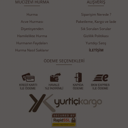
MUCİZEVİ HURMA
ALIŞVERİŞ
Hurma
Siparişim Nerede ?
Acve Hurması
Paketleme, Kargo ve İade
Diyetisyenden
Sık Sorulan Sorular
Hamilelikte Hurma
Gizlilik Politikası
Hurmanın Faydaları
Yurtdışı Satış
Hurma Nasıl Saklanır
İLETİŞİM
ÖDEME SEÇENEKLERİ