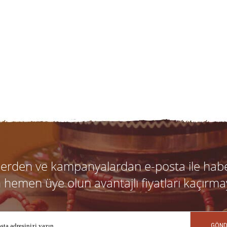
klerden ve kampanyalardan e-posta ile hab
n hemen üye olun avantajlı fiyatları kaçırma
GÖND