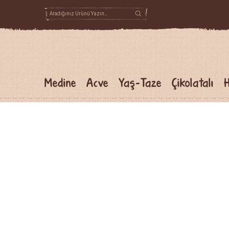
Medine
Acve
Yaş-Taze
Çikolatalı
H