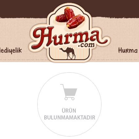
ediyelik
Hurma