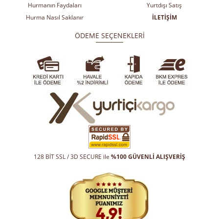
Hurmanın Faydaları
Yurtdışı Satış
Hurma Nasıl Saklanır
İLETİŞİM
ÖDEME SEÇENEKLERİ
128 BİT SSL / 3D SECURE ile
%100 GÜVENLİ ALIŞVERİŞ