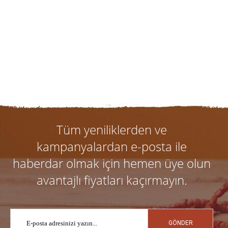
Tüm yeniliklerden ve
kampanyalardan e-posta ile
haberdar olmak için hemen üye olun
avantajlı fiyatları kaçırmayın.
GÖNDER