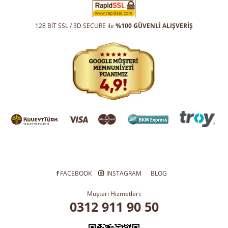
128 BİT SSL / 3D SECURE ile
%100 GÜVENLİ ALIŞVERİŞ
FACEBOOK
INSTAGRAM
BLOG
Müşteri Hizmetleri:
0312 911 90 50