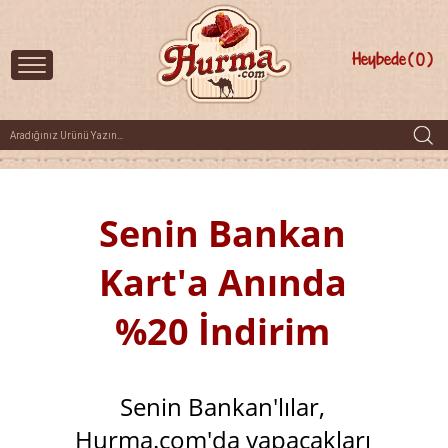
Heybede
0
Senin Bankan
Kart'a Anında
%20 İndirim
Senin Bankan'lılar,
Hurma.com'da yapacakları