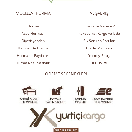
​
​
MUCİZEVİ HURMA
ALIŞVERİŞ
Hurma
Siparişim Nerede ?
Acve Hurması
Paketleme, Kargo ve İade
Diyetisyenden
Sık Sorulan Sorular
Hamilelikte Hurma
Gizlilik Politikası
Hurmanın Faydaları
Yurtdışı Satış
Hurma Nasıl Saklanır
İLETİŞİM
ÖDEME SEÇENEKLERİ