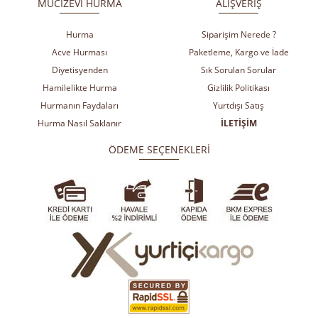
MUCİZEVİ HURMA
ALIŞVERİŞ
Hurma
Siparişim Nerede ?
Acve Hurması
Paketleme, Kargo ve İade
Diyetisyenden
Sık Sorulan Sorular
Hamilelikte Hurma
Gizlilik Politikası
Hurmanın Faydaları
Yurtdışı Satış
Hurma Nasıl Saklanır
İLETİŞİM
ÖDEME SEÇENEKLERİ