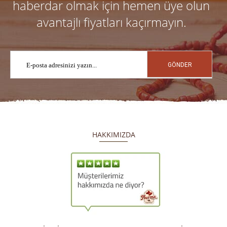
haberdar olmak için hemen üye olun
avantajlı fiyatları kaçırmayın.
GÖNDER
HAKKIMIZDA
​
​