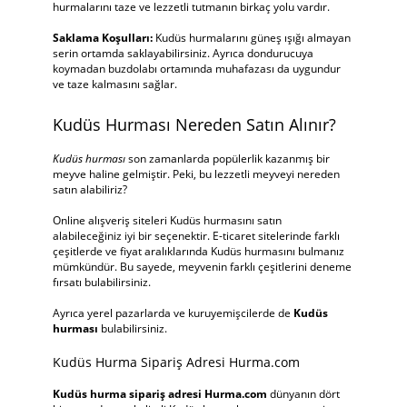
hurmalarını taze ve lezzetli tutmanın birkaç yolu vardır.
Saklama Koşulları:
Kudüs hurmalarını güneş ışığı almayan
serin ortamda saklayabilirsiniz. Ayrıca dondurucuya
koymadan buzdolabı ortamında muhafazası da uygundur
ve taze kalmasını sağlar.
Kudüs Hurması Nereden Satın Alınır?
Kudüs hurması
son zamanlarda popülerlik kazanmış bir
meyve haline gelmiştir. Peki, bu lezzetli meyveyi nereden
satın alabiliriz?
Online alışveriş siteleri Kudüs hurmasını satın
alabileceğiniz iyi bir seçenektir. E-ticaret sitelerinde farklı
çeşitlerde ve fiyat aralıklarında Kudüs hurmasını bulmanız
mümkündür. Bu sayede, meyvenin farklı çeşitlerini deneme
fırsatı bulabilirsiniz.
Ayrıca yerel pazarlarda ve kuruyemişcilerde de
Kudüs
hurması
bulabilirsiniz.
Kudüs Hurma Sipariş Adresi Hurma.com
Kudüs hurma sipariş adresi Hurma.com
dünyanın dört