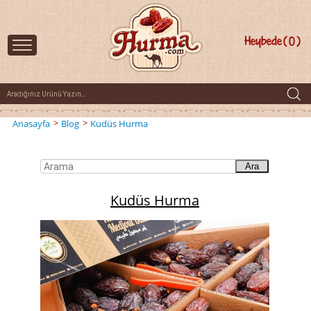
Heybede
0
>
>
Anasayfa
Blog
Kudüs Hurma
Ara
Kudüs Hurma