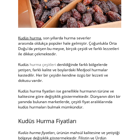
Kudüs hurma
, son yıllarda hurma severler
arasında oldukça popüler hale gelmiştir. Çoğunlukla Orta
Doğu'da yetişen bu meyve, birçok çeşidi ve farklı lezzetleri
ile dikkat çekmektedir.
Kudüs
hurma çeşitleri
denildiğinde farklı bölgelerde
yetişen, farklı kalite ve boylardaki Medjool hurmalar
kastedilir. Her bir çeşidin kendine özgü bir lezzeti ve
dokusu vardır.
Kudüs hurma fiyatları ise genellikle hurmanın türüne ve
kalitesine göre değişiklik göstermektedir. Dünyanın dört bir
yanında bulunan marketlerde, çeşitli fiyat aralıklarında
kudüs hurmaları bulmak mümkündür.
Kudüs Hurma Fiyatları
Kudüs hurma fiyatları
, ürünün mahsül kalitesine ve yetiştiği
bölgeye değişiklik göstermektedir. Filistin ve Ürdün