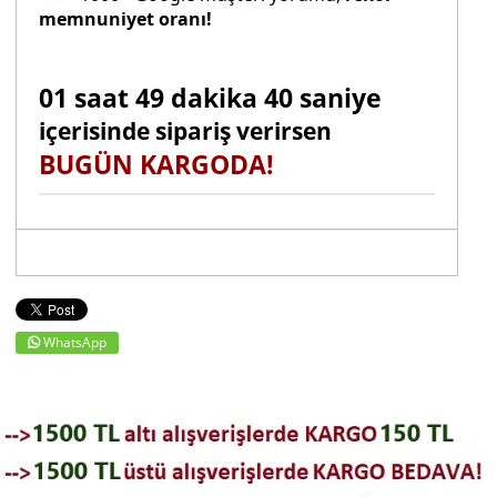
memnuniyet oranı!
01 saat 49 dakika 39 saniye
içerisinde sipariş verirsen
BUGÜN KARGODA!
WhatsApp