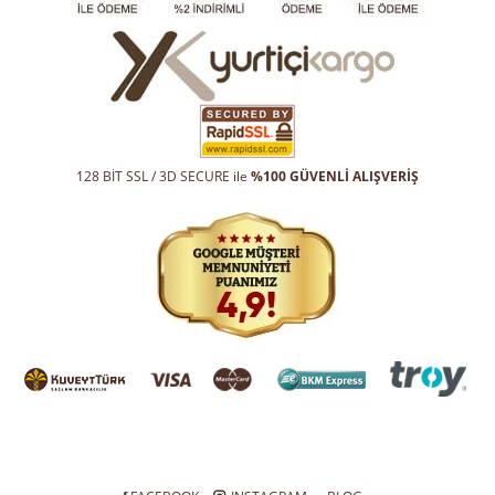
128 BİT SSL / 3D SECURE ile
%100 GÜVENLİ ALIŞVERİŞ