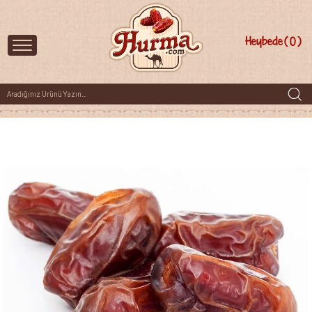
Heybede
0