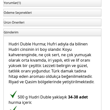
Yorumlar
(1)
Ödeme Seçenekleri
Ürün Önerileri
Gönderim
Hudri Duble Hurma; Hufri adıyla da bilinen
Hudri cinsinin iri boy olandır. Koyu
kahverenginde, ne çok sert, ne çok yumuşak
olarak orta kıvamda, iri yapılı, etli ve lif oranı
yüksek bir çeşittir. Lezzeti belirgin ve güzel,
tatlılık oranı yoğundur. Türk damak tadına
hitap eden aroması oldukça beğenilmektedir.
Riyad ve Qasim bölgelerinde yetiştirilmektedir.
500 g Hudri Duble yaklaşık
34-38 adet
hurma içerir.