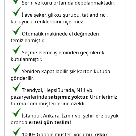
Serin ve kuru ortamda depolanmaktadır.
İlave şeker, glikoz şurubu, tatlandırıcı,
koruyucu, renklendirici içermez.
Otomatik makinede el değmeden
temizlenmiştir.
Seçme-eleme işleminden geçirilerek
kutulanmıştır.
Yeniden kapatılabilir şık karton kutuda
gönderilir.
Trendyol, HepsiBurada, N11 vb.
pazaryerlerinde
satışımız yoktur.
Ürünlerimiz
hurma.com müşterilerine özeldir.
İstanbul, Ankara, İzmir vb. şehirlere büyük
oranda
ertesi gün teslim!
1000+ Google müşteri yorumu,
rekor