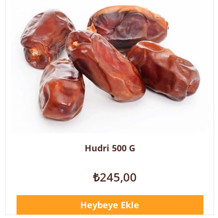
Hudri 500 G
₺245,00
Heybeye Ekle