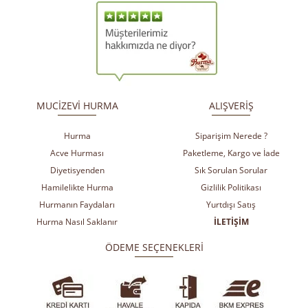
​
​
MUCİZEVİ HURMA
ALIŞVERİŞ
Hurma
Siparişim Nerede ?
Acve Hurması
Paketleme, Kargo ve İade
Diyetisyenden
Sık Sorulan Sorular
Hamilelikte Hurma
Gizlilik Politikası
Hurmanın Faydaları
Yurtdışı Satış
Hurma Nasıl Saklanır
İLETİŞİM
ÖDEME SEÇENEKLERİ