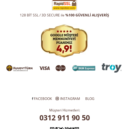
128 BİT SSL / 3D SECURE ile
%100 GÜVENLİ ALIŞVERİŞ
FACEBOOK
INSTAGRAM
BLOG
Müşteri Hizmetleri:
0312 911 90 50