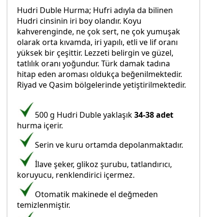
Hudri Duble Hurma; Hufri adıyla da bilinen
Hudri cinsinin iri boy olandır. Koyu
kahverenginde, ne çok sert, ne çok yumuşak
olarak orta kıvamda, iri yapılı, etli ve lif oranı
yüksek bir çeşittir. Lezzeti belirgin ve güzel,
tatlılık oranı yoğundur. Türk damak tadına
hitap eden aroması oldukça beğenilmektedir.
Riyad ve Qasim bölgelerinde yetiştirilmektedir.
500 g Hudri Duble yaklaşık
34-38 adet
hurma içerir.
Serin ve kuru ortamda depolanmaktadır.
İlave şeker, glikoz şurubu, tatlandırıcı,
koruyucu, renklendirici içermez.
Otomatik makinede el değmeden
temizlenmiştir.