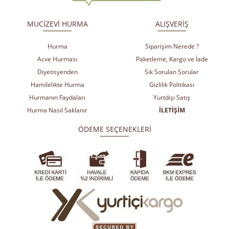
​
​
MUCİZEVİ HURMA
ALIŞVERİŞ
Hurma
Siparişim Nerede ?
Acve Hurması
Paketleme, Kargo ve İade
Diyetisyenden
Sık Sorulan Sorular
Hamilelikte Hurma
Gizlilik Politikası
Hurmanın Faydaları
Yurtdışı Satış
Hurma Nasıl Saklanır
İLETİŞİM
ÖDEME SEÇENEKLERİ