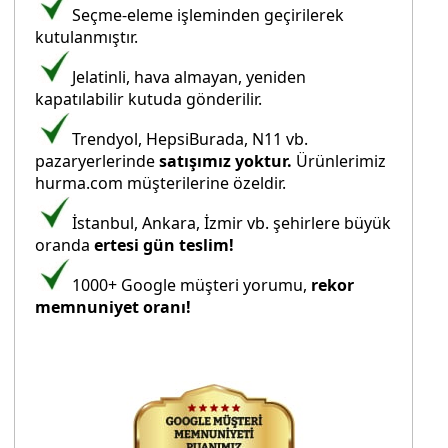
Seçme-eleme işleminden geçirilerek
kutulanmıştır.
Jelatinli, hava almayan, yeniden
kapatılabilir kutuda gönderilir.
Trendyol, HepsiBurada, N11 vb.
pazaryerlerinde
satışımız yoktur.
Ürünlerimiz
hurma.com müşterilerine özeldir.
İstanbul, Ankara, İzmir vb. şehirlere büyük
oranda
ertesi gün teslim!
1000+ Google müşteri yorumu,
rekor
memnuniyet oranı!