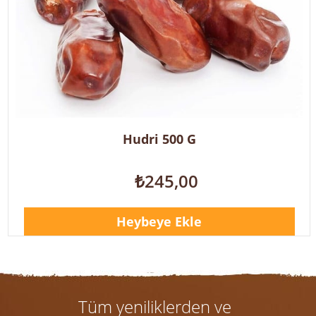
Hudri 500 G
₺245,00
Heybeye Ekle
Tüm yeniliklerden ve