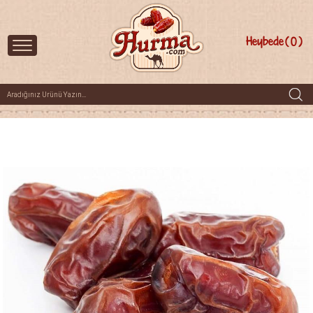
Heybede
0