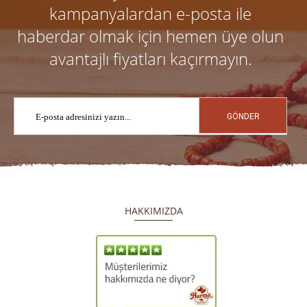
kampanyalardan e-posta ile
haberdar olmak için hemen üye olun
avantajlı fiyatları kaçırmayın.
GÖNDER
HAKKIMIZDA