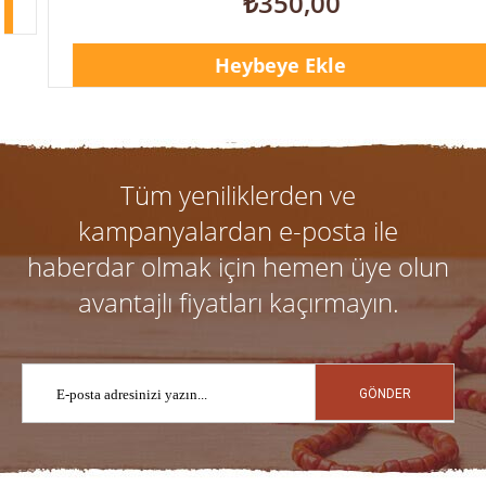
₺350,00
Heybeye Ekle
Tüm yeniliklerden ve
kampanyalardan e-posta ile
haberdar olmak için hemen üye olun
avantajlı fiyatları kaçırmayın.
GÖNDER