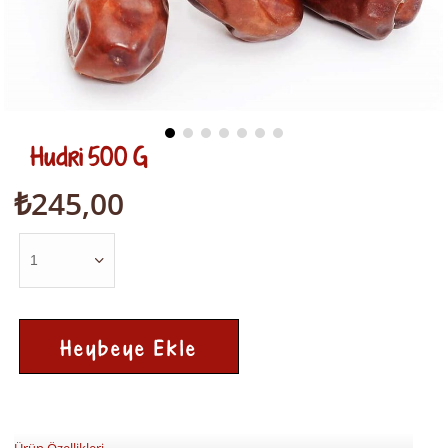
Hudri 500 G
₺245,00
Ürün Özellikleri