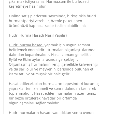
çıkarmak istiyorsanız, Hurma.com ile bu lezzeti
keşfetmeye hazır olun.
Online satış platformu sayesinde, birkaç tıkla hudri
hurma siparişi verebilir, özenle paketlenen
ürününüzü kapınıza kadar teslim alabilirsiniz.
Hudri Hurma Hasadı Nasıl Yapılır?
Hudri hurma hasadı
yapmak için uygun zamanı
belirlemek önemlidir. Hurmalar, olgunlaştıklarında
dalından koparılmalıdır. Hasat zamanı genellikle
Eylül ve Ekim ayları arasında gerçekleşir.
Olgunlaşmış hurmaların rengi genellikle kahverengi
ya da sarı olur ve meyvenin içerisinde bulunan et
kısmı tatlı ve yumuşak bir hale gelir.
Hasat edilecek olan hurmaların tepesindeki kurumuş
yapraklar temizlenmeli ve sonra dalından kesilerek
toplanmalıdır. Hasat edilen hurmaların üzeri temiz
bir bezle örtülerek havadar bir ortamda
olgunlaşmaları sağlanmalıdır.
Hudri hurmaların hasadı yapıldıktan sonra uygun