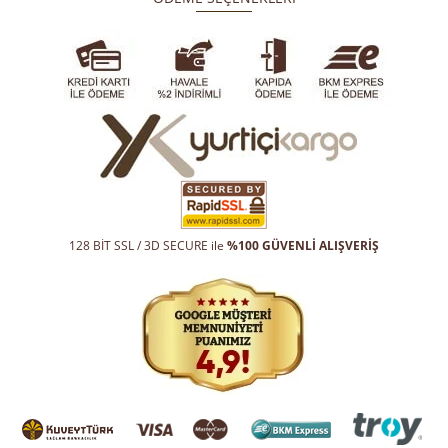
128 BİT SSL / 3D SECURE ile
%100 GÜVENLİ ALIŞVERİŞ