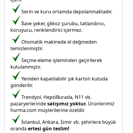
Serin ve kuru ortamda depolanmaktadır.
İlave şeker, glikoz şurubu, tatlandırıcı,
koruyucu, renklendirici içermez.
Otomatik makinede el değmeden
temizlenmiştir.
Seçme-eleme işleminden geçirilerek
kutulanmıştır.
Yeniden kapatılabilir şık karton kutuda
gönderilir.
Trendyol, HepsiBurada, N11 vb.
pazaryerlerinde
satışımız yoktur.
Ürünlerimiz
hurma.com müşterilerine özeldir.
İstanbul, Ankara, İzmir vb. şehirlere büyük
oranda
ertesi gün teslim!