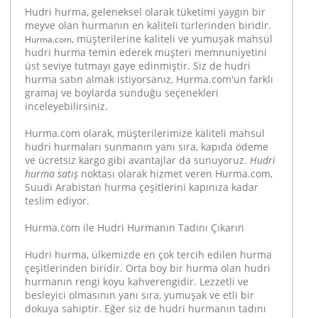
Hudri hurma, geleneksel olarak tüketimi yaygın bir
meyve olan hurmanın en kaliteli türlerinden biridir.
, müşterilerine kaliteli ve yumuşak mahsül
Hurma.com
hudri hurma temin ederek müşteri memnuniyetini
üst seviye tutmayı gaye edinmiştir. Siz de hudri
hurma satın almak istiyorsanız, Hurma.com'un farklı
gramaj ve boylarda sunduğu seçenekleri
inceleyebilirsiniz.
Hurma.com olarak, müşterilerimize kaliteli mahsul
hudri hurmaları sunmanın yanı sıra, kapıda ödeme
ve ücretsiz kargo gibi avantajlar da sunuyoruz.
Hudri
hurma satış
noktası olarak hizmet veren Hurma.com,
Suudi Arabistan hurma çeşitlerini kapınıza kadar
teslim ediyor.
Hurma.com ile Hudri Hurmanın Tadını Çıkarın
Hudri hurma, ülkemizde en çok tercih edilen hurma
çeşitlerinden biridir. Orta boy bir hurma olan hudri
hurmanın rengi koyu kahverengidir. Lezzetli ve
besleyici olmasının yanı sıra, yumuşak ve etli bir
dokuya sahiptir. Eğer siz de hudri hurmanın tadını