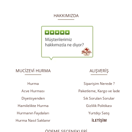
HAKKIMIZDA
​
​
MUCİZEVİ HURMA
ALIŞVERİŞ
Hurma
Siparişim Nerede ?
Acve Hurması
Paketleme, Kargo ve İade
Diyetisyenden
Sık Sorulan Sorular
Hamilelikte Hurma
Gizlilik Politikası
Hurmanın Faydaları
Yurtdışı Satış
Hurma Nasıl Saklanır
İLETİŞİM
ÖDEME SEÇENEKLERİ