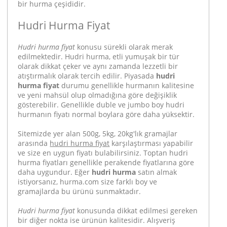
bir hurma çeşididir.
Hudri Hurma Fiyat
Hudri hurma fiyat
konusu sürekli olarak merak
edilmektedir. Hudri hurma, etli yumuşak bir tür
olarak dikkat çeker ve aynı zamanda lezzetli bir
atıştırmalık olarak tercih edilir. Piyasada
hudri
hurma fiyat
durumu genellikle hurmanın kalitesine
ve yeni mahsül olup olmadığına göre değişiklik
gösterebilir. Genellikle duble ve jumbo boy hudri
hurmanın fiyatı normal boylara göre daha yüksektir.
Sitemizde yer alan 500g, 5kg, 20kg'lık gramajlar
arasında
hudri hurma fiyat
karşılaştırması yapabilir
ve size en uygun fiyatı bulabilirsiniz. Toptan hudri
hurma fiyatları genellikle perakende fiyatlarına göre
daha uygundur. Eğer
hudri hurma
satın almak
istiyorsanız, hurma.com size farklı boy ve
gramajlarda bu ürünü sunmaktadır.
Hudri hurma fiyat
konusunda dikkat edilmesi gereken
bir diğer nokta ise ürünün kalitesidir. Alışveriş