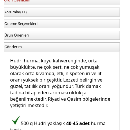
Yorumlar
(11)
Ödeme Seçenekleri
Ürün Önerileri
Gönderim
Hudri hurma
; koyu kahverenginde, orta
büyüklükte, ne çok sert, ne çok yumuşak
olarak orta kıvamda, etli, nispeten iri ve lif
oranı yüksek bir çeşittir. Lezzeti belirgin ve
güzel, tatlılık oranı yoğundur. Türk damak
tadına hitap eden aroması oldukça
beğenilmektedir. Riyad ve Qasim bölgelerinde
yetiştirilmektedir.
500 g Hudri yaklaşık
40-45 adet
hurma
içerir.