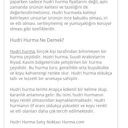
yaparken sadece hudri hurma fiyatlarını değil, aynı
zamanda ürünün kalitesi ve tazeliğini de
değerlendirmelisiniz. Hudri hurmada kaliteyi
belirleyen unsurlar ürünün ince kabuklu olması, iri
ve etli olması, sertleşmemiş ve yumuşaklığını koruyor
olması gibi özelliklerdir.
Hudri Hurma Ne Demek?
Hudri hurma
, birçok kişi tarafından bilinmeyen bir
hurma çeşididir. Hudri hurma, Suudi Arabistan'ın
Riyad, Kasim bölgelerinde yetiştirilen bir hurma
çeşididir. Bu hurma türü, genellikle orta büyüklükte
ve koyu kahverengi renkte olur. Hudri hurma oldukça
tatlı ve lezzetli bir aromaya sahiptir.
Hudri hurma terimi Arapça kökenli bir kelime olup,
karanlık anlamına gelir. Bu isim, hudri hurmanın
koyu renkli olmasından kaynaklanmaktadır. Hudri
hurmanın lif oranı oldukça yüksektir ve koyu renkli
ve etli olanları daha çok tercih edilmektedir.
Hudri Hurma Satış Noktası Hurma.com