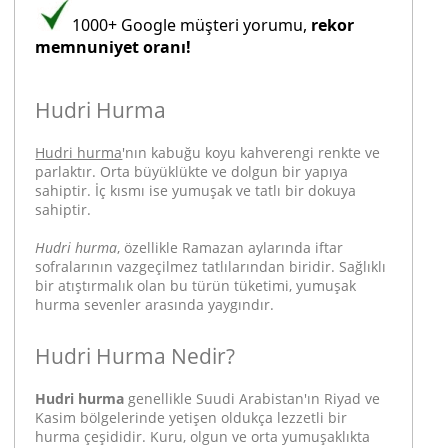
1000+ Google müşteri yorumu,
rekor
memnuniyet oranı!
Hudri Hurma
Hudri hurma
'nın kabuğu koyu kahverengi renkte ve
parlaktır. Orta büyüklükte ve dolgun bir yapıya
sahiptir. İç kısmı ise yumuşak ve tatlı bir dokuya
sahiptir.
Hudri hurma
, özellikle Ramazan aylarında iftar
sofralarının vazgeçilmez tatlılarından biridir. Sağlıklı
bir atıştırmalık olan bu türün tüketimi, yumuşak
hurma sevenler arasında yaygındır.
Hudri Hurma Nedir?
Hudri hurma
genellikle Suudi Arabistan'ın Riyad ve
Kasim bölgelerinde yetişen oldukça lezzetli bir
hurma çeşididir. Kuru, olgun ve orta yumuşaklıkta