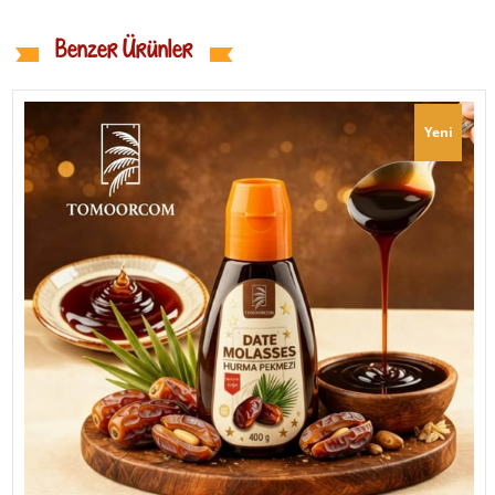
Benzer Ürünler
Yeni
Ürün