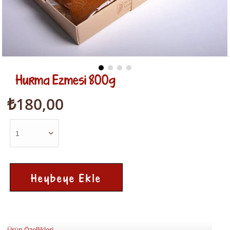
Hurma Ezmesi 800g
₺180,00
Ürün Özellikleri