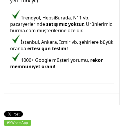
yeri: Türkiye)
Trendyol, HepsiBurada, N11 vb.
pazaryerlerinde
satışımız yoktur.
Ürünlerimiz
hurma.com müşterilerine özeldir.
İstanbul, Ankara, İzmir vb. şehirlere büyük
oranda
ertesi gün teslim!
1000+ Google müşteri yorumu,
rekor
memnuniyet oranı!
WhatsApp