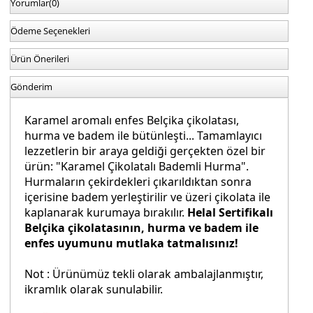
Yorumlar
(0)
Ödeme Seçenekleri
Ürün Önerileri
Gönderim
Karamel aromalı enfes Belçika çikolatası,
hurma ve badem ile bütünleşti... Tamamlayıcı
lezzetlerin bir araya geldiği gerçekten özel bir
ürün: "Karamel Çikolatalı Bademli Hurma".
Hurmaların çekirdekleri çıkarıldıktan sonra
içerisine badem yerleştirilir ve üzeri çikolata ile
kaplanarak kurumaya bırakılır.
Helal Sertifikalı
Belçika çikolatasının, hurma ve badem ile
enfes uyumunu mutlaka tatmalısınız!
Not : Ürünümüz
tekli olarak ambalajlanmıştır
,
ikramlık olarak sunulabilir.