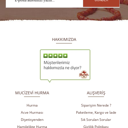
GÖNDER
HAKKIMIZDA
​
​
MUCİZEVİ HURMA
ALIŞVERİŞ
Hurma
Siparişim Nerede ?
Acve Hurması
Paketleme, Kargo ve İade
Diyetisyenden
Sık Sorulan Sorular
Hamilelikte Hurma
Gizlilik Politikası