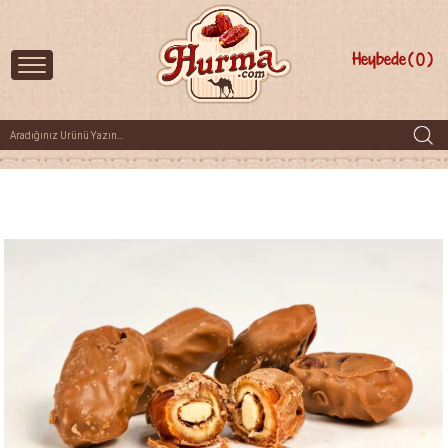
Heybede
0