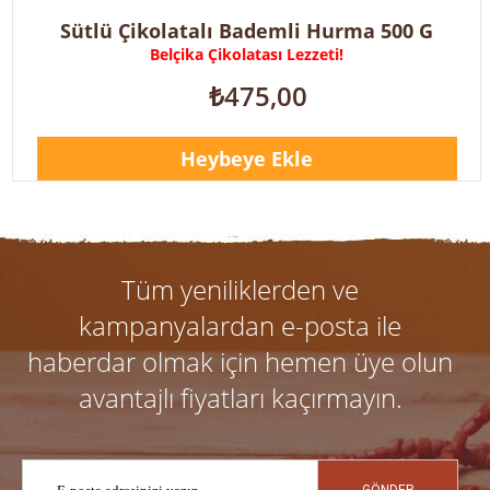
urma 500 G
!
Tüm yeniliklerden ve
kampanyalardan e-posta ile
haberdar olmak için hemen üye olun
avantajlı fiyatları kaçırmayın.