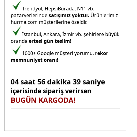
Trendyol, HepsiBurada, N11 vb.
pazaryerlerinde
satışımız yoktur.
Ürünlerimiz
hurma.com müşterilerine özeldir.
İstanbul, Ankara, İzmir vb. şehirlere büyük
oranda
ertesi gün teslim!
1000+ Google müşteri yorumu,
rekor
memnuniyet oranı!
04 saat 56 dakika 38 saniye
içerisinde sipariş verirsen
BUGÜN KARGODA!