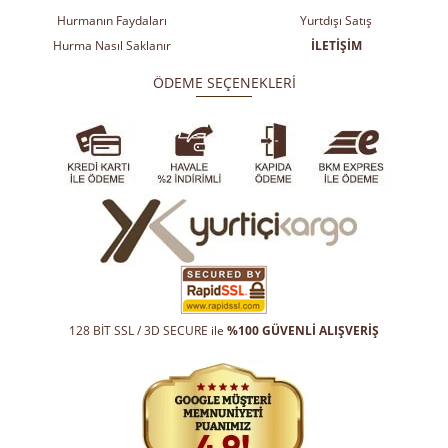
Hurmanın Faydaları
Yurtdışı Satış
Hurma Nasıl Saklanır
İLETİŞİM
ÖDEME SEÇENEKLERİ
128 BİT SSL / 3D SECURE ile
%100 GÜVENLİ ALIŞVERİŞ