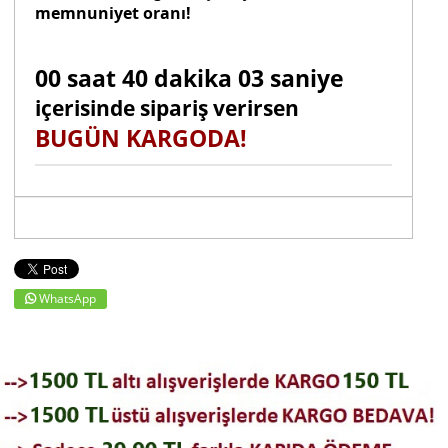
memnuniyet oranı!
00 saat 40 dakika 02 saniye
içerisinde sipariş verirsen
BUGÜN KARGODA!
WhatsApp