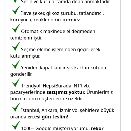
Serin ve kuru ortamda depolanmaktadır.
İlave şeker, glikoz şurubu, tatlandırıcı,
koruyucu, renklendirici içermez.
Otomatik makinede el değmeden
temizlenmiştir.
Seçme-eleme işleminden geçirilerek
kutulanmıştır.
Yeniden kapatılabilir şık karton kutuda
gönderilir.
Trendyol, HepsiBurada, N11 vb.
pazaryerlerinde
satışımız yoktur.
Ürünlerimiz
hurma.com müşterilerine özeldir.
İstanbul, Ankara, İzmir vb. şehirlere büyük
oranda
ertesi gün teslim!
1000+ Google müşteri yorumu,
rekor