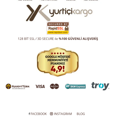
128 BİT SSL / 3D SECURE ile
%100 GÜVENLİ ALIŞVERİŞ
FACEBOOK
INSTAGRAM
BLOG