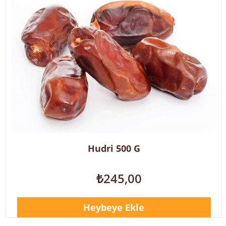
Hudri 500 G
₺245,00
Heybeye Ekle