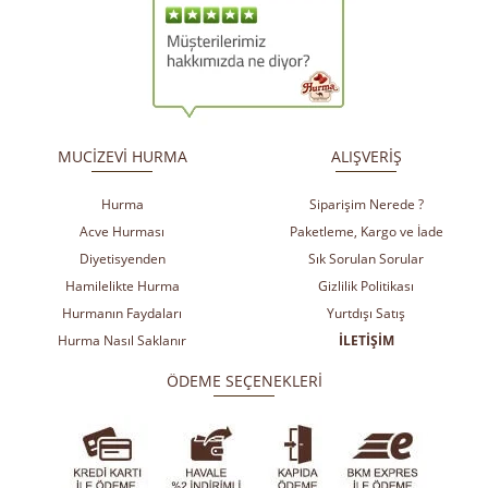
​
​
MUCİZEVİ HURMA
ALIŞVERİŞ
Hurma
Siparişim Nerede ?
Acve Hurması
Paketleme, Kargo ve İade
Diyetisyenden
Sık Sorulan Sorular
Hamilelikte Hurma
Gizlilik Politikası
Hurmanın Faydaları
Yurtdışı Satış
Hurma Nasıl Saklanır
İLETİŞİM
ÖDEME SEÇENEKLERİ